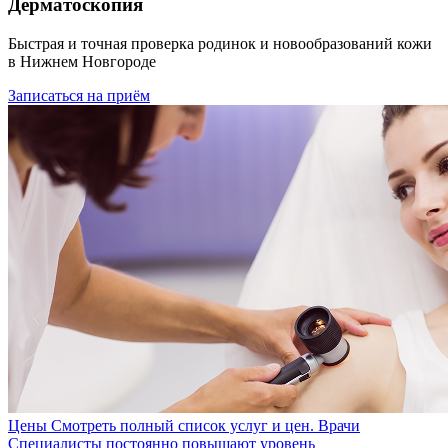
Дерматоскопия
Быстрая и точная проверка родинок и новообразований кожи
в Нижнем Новгороде
Записаться на приём
Цены
Смотреть полный список услуг и цен.
Врачи
Специалисты постоянно повышают уровень