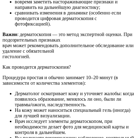
вовремя заметить настораживающие признаки и
направить на дальнейшую диагностику;
сравнивать изменения в динамике (особенно если
проводится цифровая дерматоскопия с
фотофиксацией).
Важно
: дерматоскопия — это метод экспертной оценки. При
подозрительных признаках
врач может рекомендовать дополнительное обследование или
удаление с обязательной
гистологией.
Как проводится дерматоскопия?
Процедура простая и обычно занимает 10–20 минут (в
зависимости от количества элементов):
Дерматолог осматривает кожу и уточняет жалобы: когда
появилось образование, менялось ли оно, были ли
травмы/ожоги, наследственность.
На кожу может наноситься специальный гель (иногда)
для лучшей визуализации.
Врач исследует элементы дерматоскопом, при
необходимости делает фото для медицинской карты и
контроля в дальнейшем.
Вы получаете рекомендации: наблюдение, контрольный