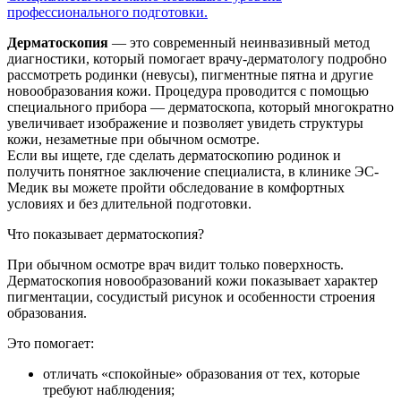
профессионального подготовки.
Дерматоскопия
— это современный неинвазивный метод
диагностики, который помогает врачу-дерматологу подробно
рассмотреть родинки (невусы), пигментные пятна и другие
новообразования кожи. Процедура проводится с помощью
специального прибора — дерматоскопа, который многократно
увеличивает изображение и позволяет увидеть структуры
кожи, незаметные при обычном осмотре.
Если вы ищете, где сделать дерматоскопию родинок и
получить понятное заключение специалиста, в клинике ЭС-
Медик вы можете пройти обследование в комфортных
условиях и без длительной подготовки.
Что показывает дерматоскопия?
При обычном осмотре врач видит только поверхность.
Дерматоскопия новообразований кожи показывает характер
пигментации, сосудистый рисунок и особенности строения
образования.
Это помогает:
отличать «спокойные» образования от тех, которые
требуют наблюдения;