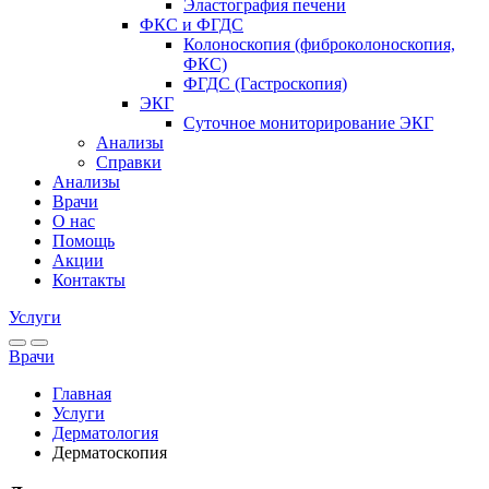
Эластография печени
ФКС и ФГДС
Колоноскопия (фибро­колоноскопия,
ФКС)
ФГДС (Гастроскопия)
ЭКГ
Суточное мониторирование ЭКГ
Анализы
Справки
Анализы
Врачи
О нас
Помощь
Акции
Контакты
Услуги
Врачи
Главная
Услуги
Дерматология
Дерматоскопия