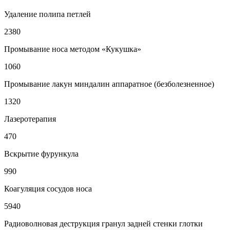
Удаление полипа петлей
2380
Промывание носа методом «Кукушка»
1060
Промывание лакун миндалин аппаратное (безболезненное)
1320
Лазеротерапия
470
Вскрытие фурункула
990
Коагуляция сосудов носа
5940
Радиоволновая деструкция гранул задней стенки глотки