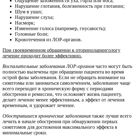
Ощущение заложенности уха, горла или носа;
Нарушение глотания, болезненность при глотании;
Шум в ушах;
Нарушение слуха;
Насморк;
Изменение голоса (например, гнусавость);
Головные боли;
Кровотечения из ЛОР-органов.
При своевременном обращении к оториноларингологу
лечение проходит более эффективно.
Воспалительные заболевания ЛОР-органов
часто могут быть
полностью вылечены при обращении пациента во время
острой фазы заболевания. Если не обращать внимание на
симптомы или заниматься самолечением, заболевание чаще
всего переходит в хроническую форму с периодами
обострения и ремиссии, что осложняет жизнь пациенту,
делает лечение менее эффективным, а эффект от лечения
временным, и удорожает лечение.
Обострившиеся хронические заболевания
также лучше всего
лечить в начале обострения при обнаружении первых
симптомов для достижения максимального эффекта в
минимальные сроки.