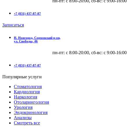
пн-пт: с 8:00-20:00, сб-вс: c 9:00-16:00
+7 (831) 437-87-87
Записаться
Н. Новгород, Сормовский р-он,
ул. Свободы, 46
пн-пт: с 8:00-20:00, сб-вс: c 9:00-16:00
+7 (831) 437-87-87
Популярные услуги
Стоматология
Кардиология
Наркология
Отоларингология
Урология
Эндокринология
Анализы
Смотреть все