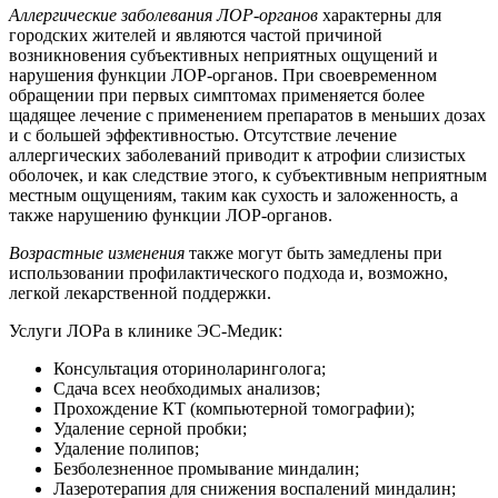
Аллергические заболевания ЛОР-органов
характерны для
городских жителей и являются частой причиной
возникновения субъективных неприятных ощущений и
нарушения функции ЛОР-органов. При своевременном
обращении при первых симптомах применяется более
щадящее лечение с применением препаратов в меньших дозах
и с большей эффективностью. Отсутствие лечение
аллергических заболеваний приводит к атрофии слизистых
оболочек, и как следствие этого, к субъективным неприятным
местным ощущениям, таким как сухость и заложенность, а
также нарушению функции ЛОР-органов.
Возрастные изменения
также могут быть замедлены при
использовании профилактического подхода и, возможно,
легкой лекарственной поддержки.
Услуги ЛОРа в клинике ЭС-Медик:
Консультация оториноларинголога;
Сдача всех необходимых анализов;
Прохождение КТ (компьютерной томографии);
Удаление серной пробки;
Удаление полипов;
Безболезненное промывание миндалин;
Лазеротерапия для снижения воспалений миндалин;