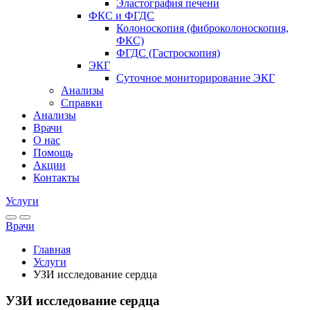
Эластография печени
ФКС и ФГДС
Колоноскопия (фибро­колоноскопия,
ФКС)
ФГДС (Гастроскопия)
ЭКГ
Суточное мониторирование ЭКГ
Анализы
Справки
Анализы
Врачи
О нас
Помощь
Акции
Контакты
Услуги
Врачи
Главная
Услуги
УЗИ исследование сердца
УЗИ исследование сердца