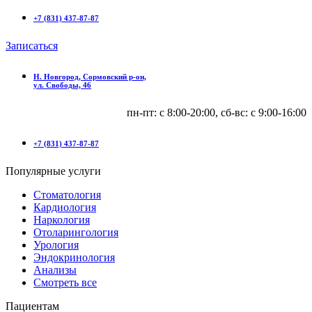
+7 (831) 437-87-87
Записаться
Н. Новгород, Сормовский р-он,
ул. Свободы, 46
пн-пт: с 8:00-20:00, сб-вс: c 9:00-16:00
+7 (831) 437-87-87
Популярные услуги
Стоматология
Кардиология
Наркология
Отоларингология
Урология
Эндокринология
Анализы
Смотреть все
Пациентам