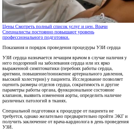
Цены
Смотреть полный список услуг и цен.
Врачи
Специалисты постоянно повышают уровень
профессионального подготовки.
Показания и порядок проведения процедуры УЗИ сердца
УЗИ сердца назначается лечащим врачом в случае наличия у
него подозрений на заболевания сердца или их ярко
выраженной симптоматики (перебоях работы сердца,
аритмии, повышение/понижение артериального давления,
высокий холестерин) у пациента. Исследование позволяет
оценить размеры отделов сердца, сократимость и другие
параметры работы органа, функциональное состояние
клапанов, выявить изменения аорты, определить наличие
различных патологий в тканях.
Специальной подготовки к процедуре от пациента не
требуется, однако желательно предварительно пройти ЭКГ и
получить заключение от врача-кардиолога в день проведения
УЗИ.